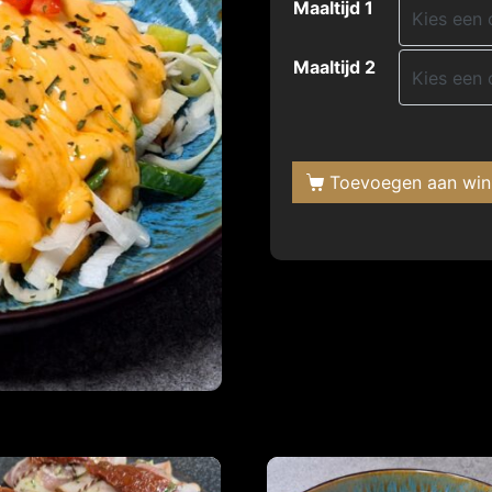
Maaltijd 1
Maaltijd 2
Toevoegen aan wi