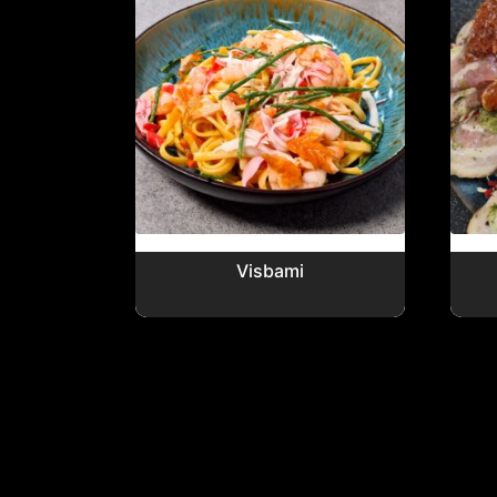
Visbami