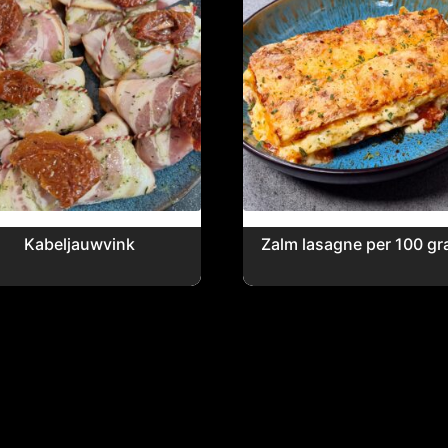
Kabeljauwvink
Zalm lasagne per 100 g