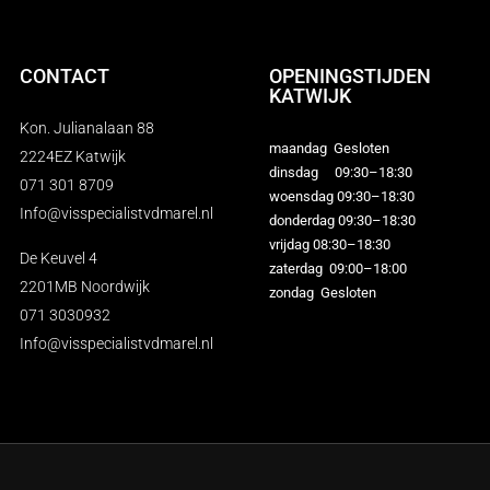
CONTACT
OPENINGSTIJDEN
KATWIJK
Kon. Julianalaan 88
maandag Gesloten
2224EZ Katwijk
dinsdag 09:30–18:30
071 301 8709
woensdag 09:30–18:30
Info@visspecialistvdmarel.nl
donderdag 09:30–18:30
vrijdag 08:30–18:30
De Keuvel 4
zaterdag 09:00–18:00
2201MB Noordwijk
zondag Gesloten
071 3030932
Info@visspecialistvdmarel.nl