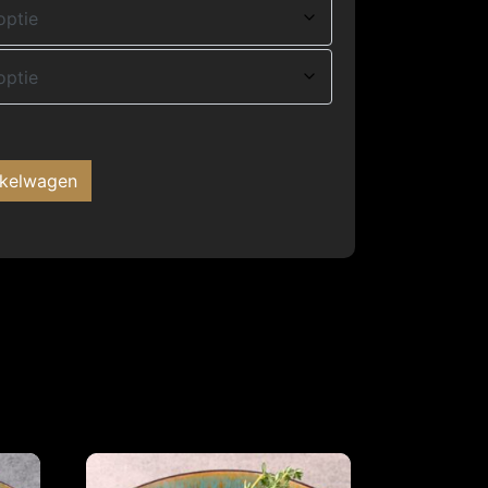
nkelwagen