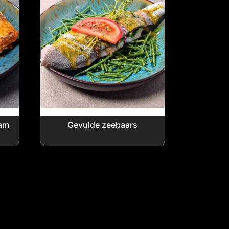
ram
Gevulde zeebaars