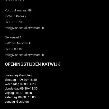
Kon. Julianalaan 88
2224EZ Katwijk
071 301 8709
Info@visspecialistvdmarel.nl
De Keuvel 4
2201MB Noordwijk
071 3030932
Info@visspecialistvdmarel.nl
OPENINGSTIJDEN KATWIJK
maandag Gesloten
dinsdag 09:30–18:30
woensdag 09:30–18:30
donderdag 09:30–18:30
vrijdag 08:30–18:30
zaterdag 09:00–18:00
zondag Gesloten