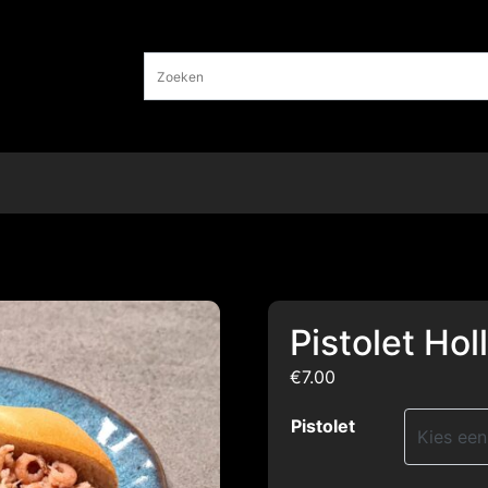
Pistolet Ho
€
7.00
Pistolet