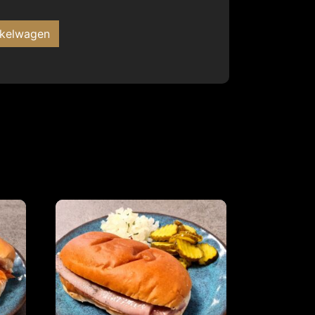
nkelwagen