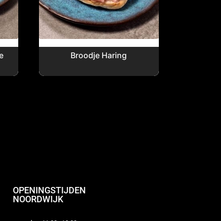
e
Broodje Haring
OPENINGSTIJDEN
NOORDWIJK