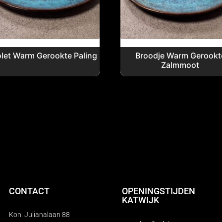
olet Warm Gerookte Paling
Broodje Warm Gerookt
Zalmmoot
CONTACT
OPENINGSTIJDEN
KATWIJK
Kon. Julianalaan 88