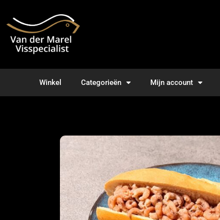
Winkel
Categorieën
Mijn account